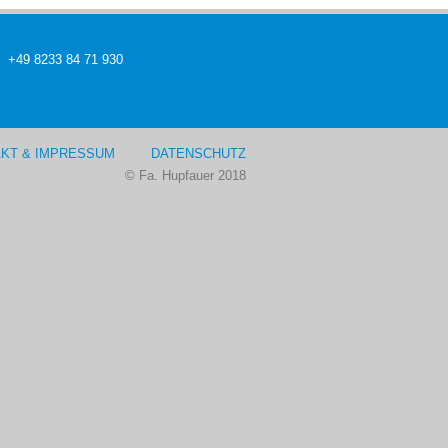
+49 8233 84 71 930
KT & IMPRESSUM
DATENSCHUTZ
© Fa. Hupfauer 2018