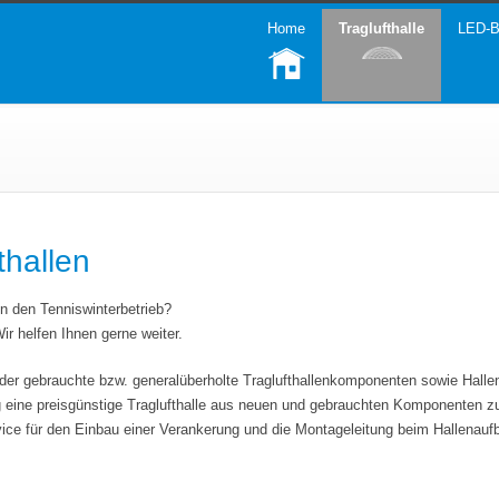
Home
Traglufthalle
LED-B
thallen
in den Tenniswinterbetrieb?
r helfen Ihnen gerne weiter.
der gebrauchte bzw. generalüberholte Traglufthallenkomponenten sowie Hall
tig eine preisgünstige Traglufthalle aus neuen und gebrauchten Komponenten
rvice für den Einbau einer Verankerung und die Montageleitung beim Hallenauf