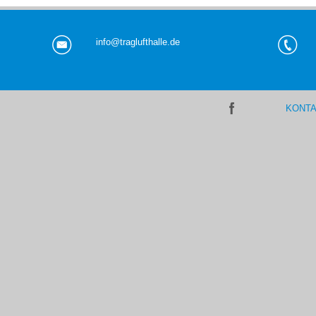
info@traglufthalle.de
KONTA