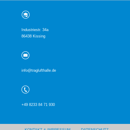
Industriestr. 34a
86438 Kissing
info@traglufthalle.de
+49 8233 84 71 930
KONTAKT & IMPRESSUM
DATENSCHUTZ