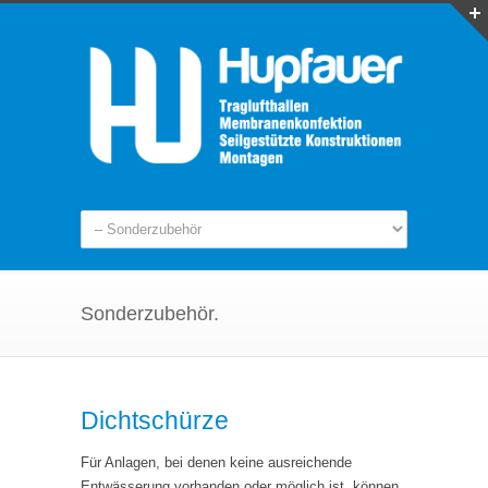
Sonderzubehör.
Dichtschürze
Für Anlagen, bei denen keine ausreichende
Entwässerung vorhanden oder möglich ist, können